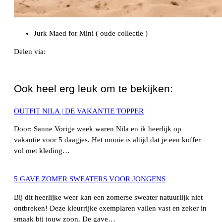
Jurk Maed for Mini ( oude collectie )
Delen via:
WhatsApp
Ook heel erg leuk om te bekijken:
OUTFIT NILA | DE VAKANTIE TOPPER
Door: Sanne Vorige week waren Nila en ik heerlijk op
vakantie voor 5 daagjes. Het mooie is altijd dat je een koffer
vol met kleding…
5 GAVE ZOMER SWEATERS VOOR JONGENS
Bij dit heerlijke weer kan een zomerse sweater natuurlijk niet
ontbreken! Deze kleurrijke exemplaren vallen vast en zeker in
smaak bij jouw zoon. De gave…