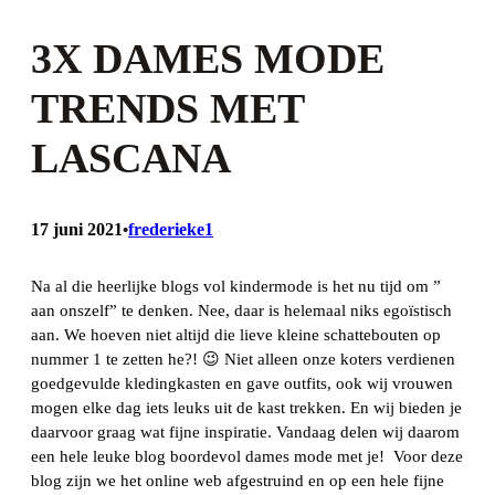
3X DAMES MODE
TRENDS MET
LASCANA
17 juni 2021
frederieke1
•
Na al die heerlijke blogs vol kindermode is het nu tijd om ”
aan onszelf” te denken. Nee, daar is helemaal niks egoïstisch
aan. We hoeven niet altijd die lieve kleine schattebouten op
nummer 1 te zetten he?! 😉 Niet alleen onze koters verdienen
goedgevulde kledingkasten en gave outfits, ook wij vrouwen
mogen elke dag iets leuks uit de kast trekken. En wij bieden je
daarvoor graag wat fijne inspiratie. Vandaag delen wij daarom
een hele leuke blog boordevol dames mode met je! Voor deze
blog zijn we het online web afgestruind en op een hele fijne