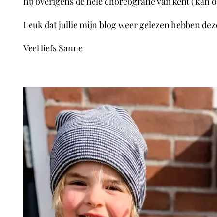
hij overigens de hele choreografie van kent ( kan o
Leuk dat jullie mijn blog weer gelezen hebben deze
Veel liefs Sanne