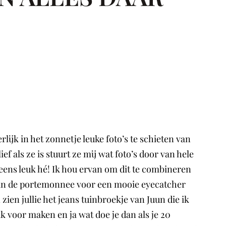
ijk in het zonnetje leuke foto’s te schieten van
 als ze is stuurt ze mij wat foto’s door van hele
leens leuk hé! Ik hou ervan om dit te combineren
r in de portemonnee voor een mooie eyecatcher
en jullie het jeans tuinbroekje van Juun die ik
k voor maken en ja wat doe je dan als je 20