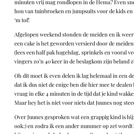
minuten vrij mag rondlopen in de Hema? Even snel 
hou van tuinbroeken en jumpsuits voor de kids en d
‘m tof!
Afgelopen weekend stonden de meiden en ik weer 
een cake is het geworden versierd door de meiden 
(lees een half pak hagelslag, sprinkels en vooral ve
vingers zo’n 40 keer in de beslagkom zijn beland 
Oh dit moet ik even delen ik lag helemaal in een d
dat ik dus niet de enige ben die hier mee te deal
vraag in elke 4 minuten in de tijd dat je kind wak
Maar hey het is niet voor niets dat Juunes nog s
Over Juunes gesproken wat een grappig kind is hij;
ook:) en zodra ik een ander nummer op zet wordt 