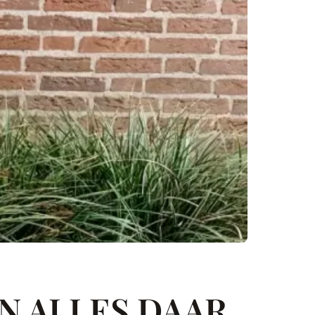
N ALLES DAAR