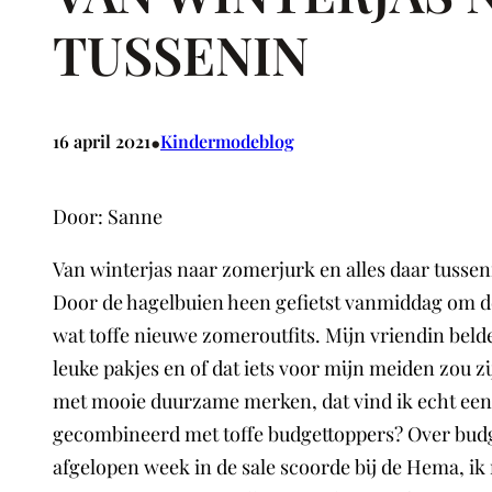
TUSSENIN
•
16 april 2021
Kindermodeblog
Door: Sanne
Van winterjas naar zomerjurk en alles daar tussen
Door de hagelbuien heen gefietst vanmiddag om de k
wat toffe nieuwe zomeroutfits. Mijn vriendin belde
leuke pakjes en of dat iets voor mijn meiden zou z
met mooie duurzame merken, dat vind ik echt een 
gecombineerd met toffe budgettoppers? Over budget
afgelopen week in de sale scoorde bij de Hema, ik