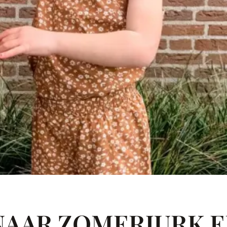
NAAR ZOMERJURK E