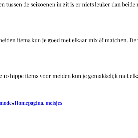
n tussen de seizoenen in zit is er niets leuker dan beide
 meiden items kun je goed met elkaar mix & matchen. De
eze 10 hippe items voor meiden kun je gemakkelijk met e
•
rmode
Homepagina
, 
meisjes