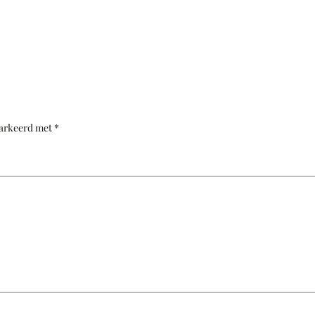
markeerd met
*