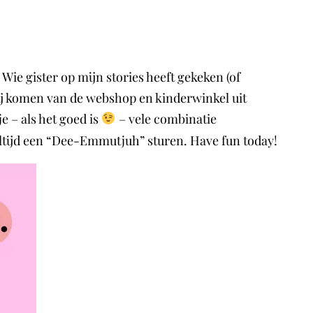
e gister op mijn stories heeft gekeken (of
bij komen van de webshop en kinderwinkel uit
e – als het goed is
– vele combinatie
 altijd een “Dee-Emmutjuh” sturen. Have fun today!