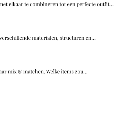
 met elkaar te combineren tot een perfecte outfit…
 verschillende materialen, structuren en…
lkaar mix & matchen. Welke items zou…