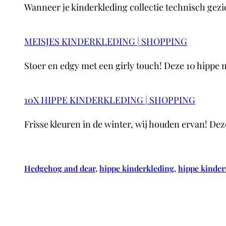
Wanneer je kinderkleding collectie technisch gezie
MEISJES KINDERKLEDING | SHOPPING
Stoer en edgy met een girly touch! Deze 10 hippe
10X HIPPE KINDERKLEDING | SHOPPING
Frisse kleuren in de winter, wij houden ervan! D
Hedgehog and dear
, 
hippe kinderkleding
, 
hippe kinde