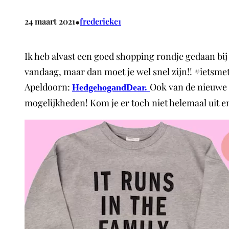
•
24 maart 2021
frederieke1
Ik heb alvast een goed shopping rondje gedaan bi
vandaag, maar dan moet je wel snel zijn!! #ietsme
Apeldoorn:
Ook van de nieuwe c
HedgehogandDear.
mogelijkheden! Kom je er toch niet helemaal uit e