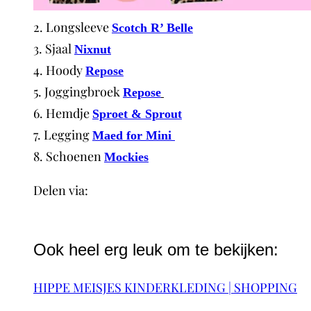
2. Longsleeve
Scotch R’ Belle
3. Sjaal
Nixnut
4. Hoody
Repose
5. Joggingbroek
Repose
6. Hemdje
Sproet & Sprout
7. Legging
Maed for Mini
8. Schoenen
Mockies
Delen via:
WhatsApp
Ook heel erg leuk om te bekijken:
HIPPE MEISJES KINDERKLEDING | SHOPPING