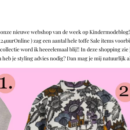
j onze nieuwe webshop van de week op Kindermodeblog! Wi
t24uurOnline ) zag een aantal hele toffe Sale items voor
ollectie word ik heeeelemaal blij!! In deze shopping zie j
n heb je styling advies nodig? Dan mag je mij natuurlijk