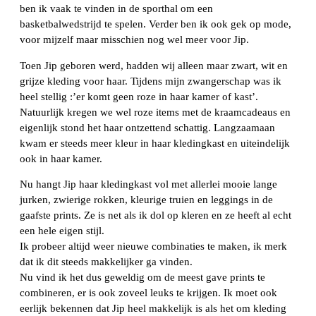
ben ik vaak te vinden in de sporthal om een
basketbalwedstrijd te spelen. Verder ben ik ook gek op mode,
voor mijzelf maar misschien nog wel meer voor Jip.
Toen Jip geboren werd, hadden wij alleen maar zwart, wit en
grijze kleding voor haar. Tijdens mijn zwangerschap was ik
heel stellig :’er komt geen roze in haar kamer of kast’.
Natuurlijk kregen we wel roze items met de kraamcadeaus en
eigenlijk stond het haar ontzettend schattig. Langzaamaan
kwam er steeds meer kleur in haar kledingkast en uiteindelijk
ook in haar kamer.
Nu hangt Jip haar kledingkast vol met allerlei mooie lange
jurken, zwierige rokken, kleurige truien en leggings in de
gaafste prints. Ze is net als ik dol op kleren en ze heeft al echt
een hele eigen stijl.
Ik probeer altijd weer nieuwe combinaties te maken, ik merk
dat ik dit steeds makkelijker ga vinden.
Nu vind ik het dus geweldig om de meest gave prints te
combineren, er is ook zoveel leuks te krijgen. Ik moet ook
eerlijk bekennen dat Jip heel makkelijk is als het om kleding