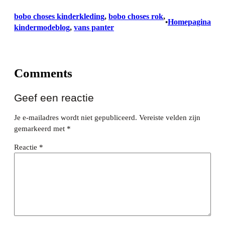
bobo choses kinderkleding
, 
bobo choses rok
, 
Homepagina
•
kindermodeblog
, 
vans panter
Comments
Geef een reactie
Je e-mailadres wordt niet gepubliceerd.
Vereiste velden zijn
gemarkeerd met
*
Reactie
*