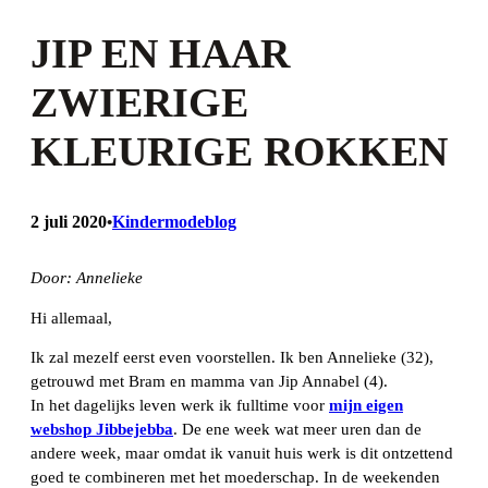
JIP EN HAAR
ZWIERIGE
KLEURIGE ROKKEN
2 juli 2020
Kindermodeblog
•
Door: Annelieke
Hi allemaal,
Ik zal mezelf eerst even voorstellen. Ik ben Annelieke (32),
getrouwd met Bram en mamma van Jip Annabel (4).
In het dagelijks leven werk ik fulltime voor
mijn eigen
webshop Jibbejebba
. De ene week wat meer uren dan de
andere week, maar omdat ik vanuit huis werk is dit ontzettend
goed te combineren met het moederschap. In de weekenden