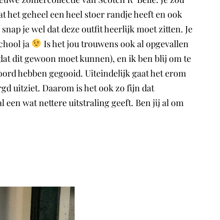
dat het geheel een heel stoer randje heeft en ook
 snap je wel dat deze outfit heerlijk moet zitten. Je
chool ja
Is het jou trouwens ook al opgevallen
dat dit gewoon moet kunnen), en ik ben blij om te
oord hebben gegooid. Uiteindelijk gaat het erom
rgd uitziet. Daarom is het ook zo fijn dat
een wat nettere uitstraling geeft. Ben jij al om