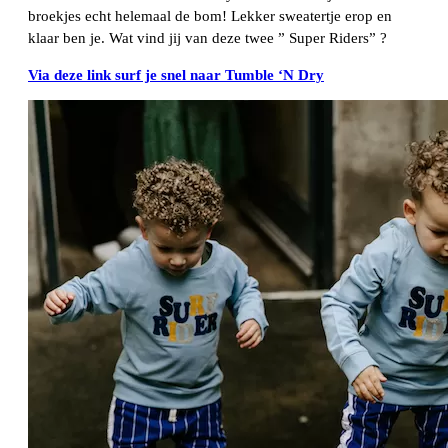
broekjes echt helemaal de bom! Lekker sweatertje erop en
klaar ben je. Wat vind jij van deze twee ” Super Riders” ?
Via deze link surf je snel naar Tumble ‘N Dry