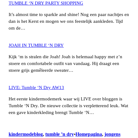
TUMBLE ‘N DRY PARTY SHOPPING
It’s almost time to sparkle and shine! Nog een paar nachtjes en
dan is het Kerst en mogen we ons feestelijk aankleden. Tijd
om de…
JOAH IN TUMBLE ‘N DRY
Kijk ‘m is stralen die Joah! Joah is helemaal happy met z’n
stoere en comfortabele outfit van vandaag. Hij draagt een
stoere grijs gemêleerde sweater…
LIVE: Tumble ‘N Dry AW13
Het eerste kindermodemerk waar wij LIVE over bloggen is
Tumble ‘N Dry. De nieuwe collectie is verpletterend leuk. Wat
een gave kinderkleding brengt Tumble ‘N…
kindermodeblog
, 
tumble ’n dry
Homepagina
, 
jongens
•