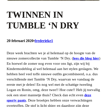
TWINNEN IN
TUMBLE ‘N DRY
20 februari 2020
frederieke1
•
Deze week brachten we je al helemaal op de hoogte van de
nieuwe zomercollectie van Tumble ‘N Dry. (
l
ees die blog hier
)
En hoewel de zomer nog even voor ons ligt, zijn wij bij
Kindermodeblog al wel helemaal aan het stylen geslagen. We
hebben heel veel toffe nieuwe outfits gecombineerd, o.a. dus
verschillende met Tumble ‘N Dry, waarvan we vandaag de
eerste met je delen! En nog wel met de schattige tweeling
Logan en Ronin, omg, deze twee!! Hoe cute!! Heb jij toevallig
ook een stoer mannetje thuis? Check dan echt even
deze
sporty pants
. Deze broekjes hebben onze verwachtingen
overtroffen. De stof is licht shiny en daardoor zijn deze