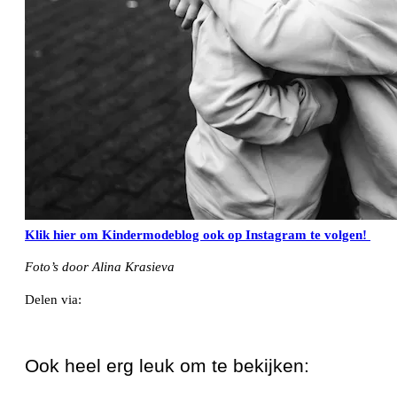
Klik hier om Kindermodeblog ook op Instagram te volgen!
Foto’s door Alina Krasieva
Delen via:
WhatsApp
Ook heel erg leuk om te bekijken: