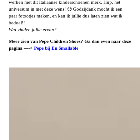
werken met dit Italiaanse kinderschoenen merk. Hup, het
universum in met deze wens! 🙂 Godzijdank mocht ik een
paar fotootjes maken, en kan ik jullie dus laten zien wat ik
bedoel!!
Wat vinden jullie ervan?
Meer zien van Pepe Children Shoes? Ga dan even naar deze
pagina —->
Pepe bij En Smallable