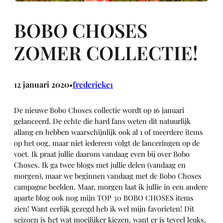
BOBO CHOSES
ZOMER COLLECTIE!
12 januari 2020
frederieke1
•
De nieuwe Bobo Choses collectie wordt op 16 januari
gelanceerd. De echte die hard fans weten dit natuurlijk
allang en hebben waarschijnlijk ook al 1 of meerdere items
op het oog, maar niet iedereen volgt de lanceringen op de
voet. Ik praat jullie daarom vandaag even bij over Bobo
Choses. Ik ga twee blogs met jullie delen (vandaag en
morgen), maar we beginnen vandaag met de Bobo Choses
campagne beelden. Maar, morgen laat ik jullie in een andere
aparte blog ook nog mijn TOP 30 BOBO CHOSES items
zien! Want eerlijk gezegd heb ik wel mijn favorieten! Dit
seizoen is het wat moeilijker kiezen, want er is teveel leuks,