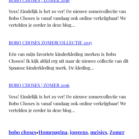
Yess! Eindelijk is het zo ver! De nieuwe zomercollectie van
Bobo Choses is vanaf vandaag ook online verkrijgbaar! We
vertelden je eerder in deze blog…
BOBO CHOSES ZOMERCOLLECTIE 2015
Eén van mijn favoriete kinderkleding merken is Bobo
Choses! Ik kijk altijd erg uit naar de nieuwe collectie van dit
Spaanse kinderkleding merk. De kleding…
BOBO CHOSES | ZOMER 2016
Yess! Eindelijk is het zo ver! De nieuwe zomercollectie van
Bobo Choses is vanaf vandaag ook online verkrijgbaar! We
vertelden je eerder in deze blog…
bobo choses
Homepagina
, 
jongens
, 
meisjes
, 
Zomer
•