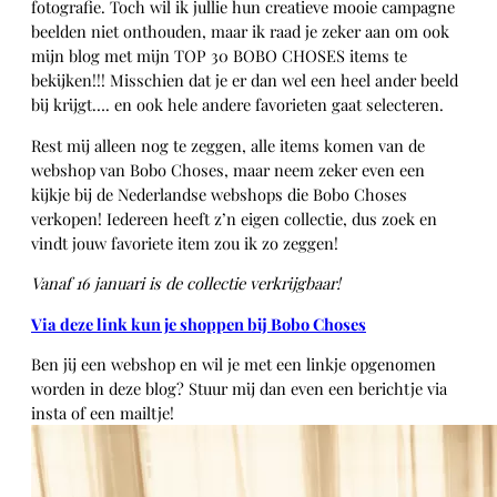
fotografie. Toch wil ik jullie hun creatieve mooie campagne
beelden niet onthouden, maar ik raad je zeker aan om ook
mijn blog met mijn TOP 30 BOBO CHOSES items te
bekijken!!! Misschien dat je er dan wel een heel ander beeld
bij krijgt…. en ook hele andere favorieten gaat selecteren.
Rest mij alleen nog te zeggen, alle items komen van de
webshop van Bobo Choses, maar neem zeker even een
kijkje bij de Nederlandse webshops die Bobo Choses
verkopen! Iedereen heeft z’n eigen collectie, dus zoek en
vindt jouw favoriete item zou ik zo zeggen!
Vanaf 16 januari is de collectie verkrijgbaar!
Via deze link kun je shoppen bij Bobo Choses
Ben jij een webshop en wil je met een linkje opgenomen
worden in deze blog? Stuur mij dan even een berichtje via
insta of een mailtje!