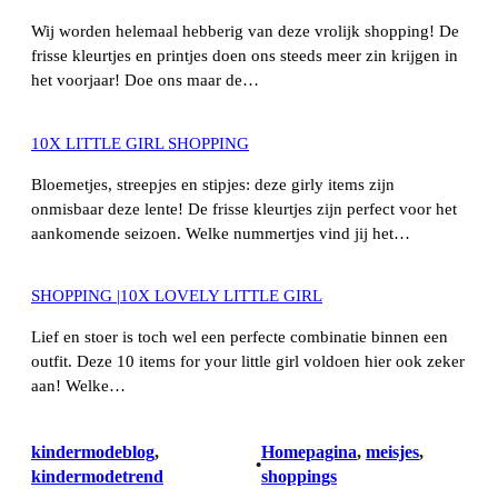
Wij worden helemaal hebberig van deze vrolijk shopping! De
frisse kleurtjes en printjes doen ons steeds meer zin krijgen in
het voorjaar! Doe ons maar de…
10X LITTLE GIRL SHOPPING
Bloemetjes, streepjes en stipjes: deze girly items zijn
onmisbaar deze lente! De frisse kleurtjes zijn perfect voor het
aankomende seizoen. Welke nummertjes vind jij het…
SHOPPING |10X LOVELY LITTLE GIRL
Lief en stoer is toch wel een perfecte combinatie binnen een
outfit. Deze 10 items for your little girl voldoen hier ook zeker
aan! Welke…
kindermodeblog
, 
Homepagina
, 
meisjes
, 
•
kindermodetrend
shoppings