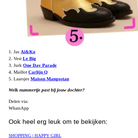
1. Jas
Ai&Ko
2. Vest
Le Big
3. Jurk
One Day Parade
4. Maillot
Carlijn Q
5. Laarsjes
Maison Mangostan
Welk nummertje past bij jouw dochter?
Delen via:
WhatsApp
Ook heel erg leuk om te bekijken:
SHOPPING | HAPPY GIRL