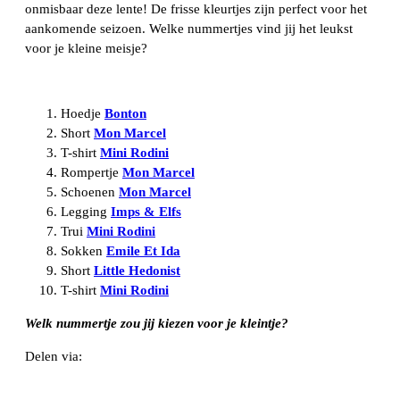
onmisbaar deze lente! De frisse kleurtjes zijn perfect voor het
aankomende seizoen. Welke nummertjes vind jij het leukst
voor je kleine meisje?
Hoedje
Bonton
Short
Mon Marcel
T-shirt
Mini Rodini
Rompertje
Mon Marcel
Schoenen
Mon Marcel
Legging
Imps & Elfs
Trui
Mini Rodini
Sokken
Emile Et Ida
Short
Little Hedonist
T-shirt
Mini Rodini
Welk nummertje zou jij kiezen voor je kleintje?
Delen via:
WhatsApp