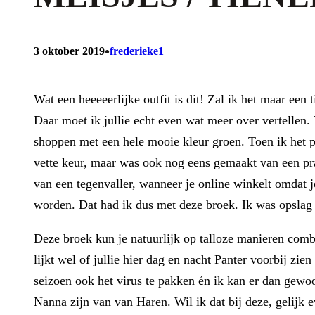
•
3 oktober 2019
frederieke1
Wat een heeeeerlijke outfit is dit! Zal ik het maar een
Daar moet ik jullie echt even wat meer over vertellen
shoppen met een hele mooie kleur groen. Toen ik het p
vette keur, maar was ook nog eens gemaakt van een pra
van een tegenvaller, wanneer je online winkelt omdat j
worden. Dat had ik dus met deze broek. Ik was opslag 
Deze broek kun je natuurlijk op talloze manieren comb
lijkt wel of jullie hier dag en nacht Panter voorbij z
seizoen ook het virus te pakken én ik kan er dan gewo
Nanna zijn van van Haren. Wil ik dat bij deze, gelijk