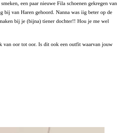
ng smeken, een paar nieuwe Fila schoenen gekregen van
ng bij van Haren gehoord. Nanna was iig beter op de
maken bij je (bijna) tiener dochter!! Hou je me wel
k van oor tot oor. Is dit ook een outfit waarvan jouw