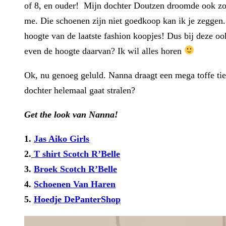
of 8, en ouder! Mijn dochter Doutzen droomde ook zo’n
me. Die schoenen zijn niet goedkoop kan ik je zeggen.
hoogte van de laatste fashion koopjes! Dus bij deze oo
even de hoogte daarvan? Ik wil alles horen
Ok, nu genoeg geluld. Nanna draagt een mega toffe tiene
dochter helemaal gaat stralen?
Get the look van Nanna!
1.
Jas Aiko Girls
2.
T shirt Scotch R’Belle
3.
Broek Scotch R’Belle
4.
Schoenen Van Haren
5.
Hoedje DePanterShop