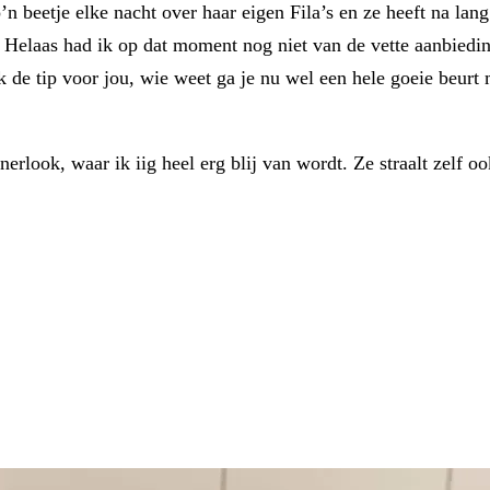
 beetje elke nacht over haar eigen Fila’s en ze heeft na la
 Helaas had ik op dat moment nog niet van de vette aanbiedi
k de tip voor jou, wie weet ga je nu wel een hele goeie beurt 
rlook, waar ik iig heel erg blij van wordt. Ze straalt zelf oo