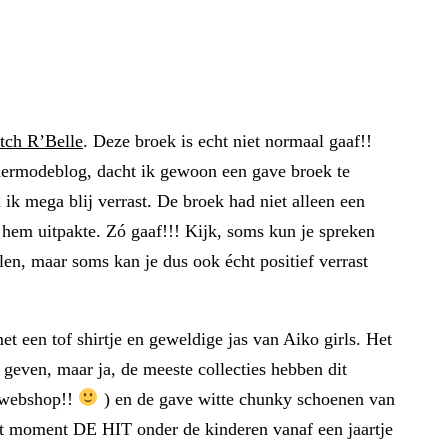
tch R’Belle
. Deze broek is echt niet normaal gaaf!!
indermodeblog, dacht ik gewoon een gave broek te
ik mega blij verrast. De broek had niet alleen een
 hem uitpakte. Zó gaaf!!! Kijk, soms kun je spreken
len, maar soms kan je dus ook écht positief verrast
 een tof shirtje en geweldige jas van Aiko girls. Het
 geven, maar ja, de meeste collecties hebben dit
 webshop!!
) en de gave witte chunky schoenen van
dit moment DE HIT onder de kinderen vanaf een jaartje