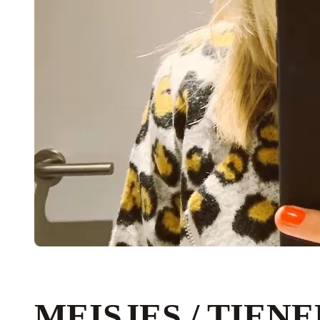
MEISJES / TIEN