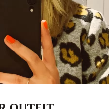
ER OUTFIT