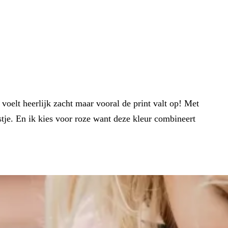
e voelt heerlijk zacht maar vooral de print valt op! Met
stje. En ik kies voor roze want deze kleur combineert