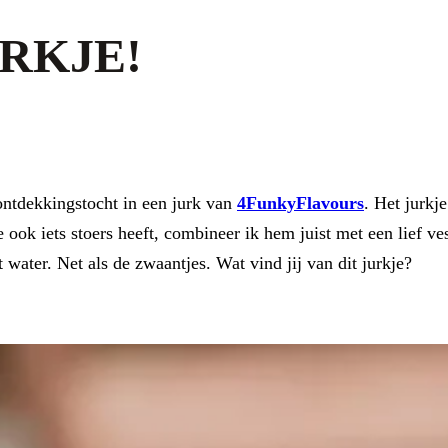
URKJE!
 ontdekkingstocht in een jurk van
4FunkyFlavours
. Het jurkj
 ook iets stoers heeft, combineer ik hem juist met een lief ve
t water. Net als de zwaantjes. Wat vind jij van dit jurkje?