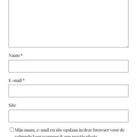
Naam
*
E-mail
*
Site
Mijn naam, e-mail en site opslaan in deze browser voor de
volgende keer wanneer ik een reactie plaats.