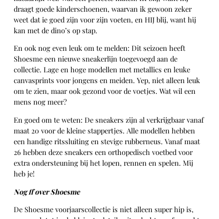
draagt goede kinderschoenen, waarvan ik gewoon zeker
weet dat ie goed zijn voor zijn voeten, en HIJ blij, want hij
kan met de dino’s op stap.
En ook nog even leuk om te melden: Dit seizoen heeft
Shoesme een nieuwe sneakerlijn toegevoegd aan de
collectie. Lage en hoge modellen met metallics en leuke
canvasprints voor jongens en meiden. Yep, niet alleen leuk
om te zien, maar ook gezond voor de voetjes. Wat wil een
mens nog meer?
En goed om te weten: De sneakers zijn al verkrijgbaar vanaf
maat 20 voor de kleine stappertjes. Alle modellen hebben
een handige ritssluiting en stevige rubberneus. Vanaf maat
26 hebben deze sneakers een orthopedisch voetbed voor
extra ondersteuning bij het lopen, rennen en spelen. Mij
heb je!
Nog ff over Shoesme
De Shoesme voorjaarscollectie is niet alleen super hip is,