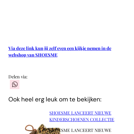
Via deze link kun jij zelf even een kijkje nemen in de
webshop van SHOESME
Delen via:
WhatsApp
Ook heel erg leuk om te bekijken:
SHOESME LANCEERT NIEUWE
KINDERSCHOENEN COLLECTIE
SHOESME LANCEERT NIEUWE