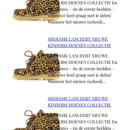
KINDERSCHOENEN COLLECTIE En
dat nieuws – én de eerste beelden –
willen we heel graag met je delen!
Wanneer het nieuwe (school)…
SHOESME LANCEERT NIEUWE
KINDERSCHOENEN COLLECTIE
SHOESME LANCEERT NIEUWE
KINDERSCHOENEN COLLECTIE En
dat nieuws – én de eerste beelden –
willen we heel graag met je delen!
Wanneer het nieuwe (school)…
SHOESME LANCEERT NIEUWE
KINDERSCHOENEN COLLECTIE
SHOESME LANCEERT NIEUWE
KINDERSCHOENEN COLLECTIE En
dat nieuws – én de eerste beelden –