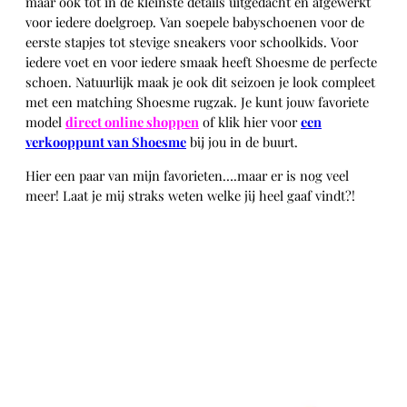
maar ook tot in de kleinste details uitgedacht en afgewerkt
voor iedere doelgroep. Van soepele babyschoenen voor de
eerste stapjes tot stevige sneakers voor schoolkids. Voor
iedere voet en voor iedere smaak heeft Shoesme de perfecte
schoen. Natuurlijk maak je ook dit seizoen je look compleet
met een matching Shoesme rugzak. Je kunt jouw favoriete
model
direct online shoppen
of klik hier voor
een
verkooppunt van Shoesme
bij jou in de buurt.
Hier een paar van mijn favorieten….maar er is nog veel
meer! Laat je mij straks weten welke jij heel gaaf vindt?!