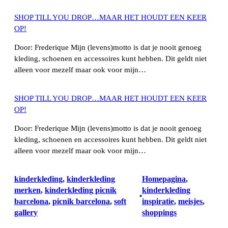
SHOP TILL YOU DROP…MAAR HET HOUDT EEN KEER
OP!
Door: Frederique Mijn (levens)motto is dat je nooit genoeg
kleding, schoenen en accessoires kunt hebben. Dit geldt niet
alleen voor mezelf maar ook voor mijn…
SHOP TILL YOU DROP…MAAR HET HOUDT EEN KEER
OP!
Door: Frederique Mijn (levens)motto is dat je nooit genoeg
kleding, schoenen en accessoires kunt hebben. Dit geldt niet
alleen voor mezelf maar ook voor mijn…
kinderkleding
, 
kinderkleding
Homepagina
, 
merken
, 
kinderkleding picnik
kinderkleding
•
barcelona
, 
picnik barcelona
, 
soft
inspiratie
, 
meisjes
, 
gallery
shoppings