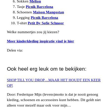
Sokken
Melton
Tasje
Picnik Barcelona
Schoenen
Maison Mangostan
Legging
Picnik Barcelona
T-shirt
Petit By Sofie Schnoor
Welke nummertjes zou jij kiezen?
Meer kinderkleding inspiratie vind je hier
Delen via:
WhatsApp
Ook heel erg leuk om te bekijken:
SHOP TILL YOU DROP…MAAR HET HOUDT EEN KEER
OP!
Door: Frederique Mijn (levens)motto is dat je nooit genoeg
kleding, schoenen en accessoires kunt hebben. Dit geldt niet
alleen voor mezelf maar ook voor mijn…