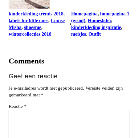
kinderkleding trends 2018
, 
Homepagina
, 
homepagina 1
labels for little ones
, 
Louise
(groot)
, 
Homeslider
, 
•
Misha
, 
shoesme
, 
kinderkleding inspiratie
, 
wintercollecties 2018
meisjes
, 
Outfit
Comments
Geef een reactie
Je e-mailadres wordt niet gepubliceerd.
Vereiste velden zijn
gemarkeerd met
*
Reactie
*