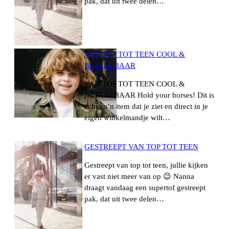
pak, dat uit twee delen…
VAN TOP TOT TEEN COOL &
BETAALBAAR
VAN TOP TOT TEEN COOL &
BETAALBAAR Hold your horses! Dit is
echt zo’n item dat je ziet en direct in je
eigen winkelmandje wilt…
GESTREEPT VAN TOP TOT TEEN
Gestreept van top tot teen, jullie kijken
er vast niet meer van op 😉 Nanna
draagt vandaag een supertof gestreept
pak, dat uit twee delen…