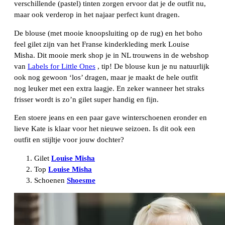
verschillende (pastel) tinten zorgen ervoor dat je de outfit nu,
maar ook verderop in het najaar perfect kunt dragen.
De blouse (met mooie knoopsluiting op de rug) en het boho
feel gilet zijn van het Franse kinderkleding merk Louise
Misha. Dit mooie merk shop je in NL trouwens in de webshop
van
Labels for Little Ones
, tip! De blouse kun je nu natuurlijk
ook nog gewoon ‘los’ dragen, maar je maakt de hele outfit
nog leuker met een extra laagje. En zeker wanneer het straks
frisser wordt is zo’n gilet super handig en fijn.
Een stoere jeans en een paar gave winterschoenen eronder en
lieve Kate is klaar voor het nieuwe seizoen. Is dit ook een
outfit en stijltje voor jouw dochter?
Gilet
Louise Misha
Top
Louise Misha
Schoenen
Shoesme