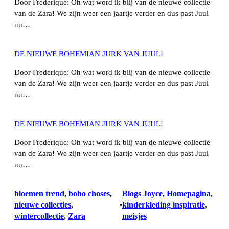
Door Frederique: Oh wat word ik blij van de nieuwe collectie
van de Zara! We zijn weer een jaartje verder en dus past Juul
nu…
DE NIEUWE BOHEMIAN JURK VAN JUUL!
Door Frederique: Oh wat word ik blij van de nieuwe collectie
van de Zara! We zijn weer een jaartje verder en dus past Juul
nu…
DE NIEUWE BOHEMIAN JURK VAN JUUL!
Door Frederique: Oh wat word ik blij van de nieuwe collectie
van de Zara! We zijn weer een jaartje verder en dus past Juul
nu…
bloemen trend
, 
bobo choses
, 
Blogs Joyce
, 
Homepagina
, 
nieuwe collecties
, 
kinderkleding inspiratie
, 
•
wintercollectie
, 
Zara
meisjes