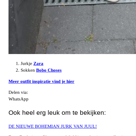
Jurkje
Zara
Sokken
Bobo Choses
Meer outfit inspiratie vind je hier
Delen via:
WhatsApp
Ook heel erg leuk om te bekijken:
DE NIEUWE BOHEMIAN JURK VAN JUUL!