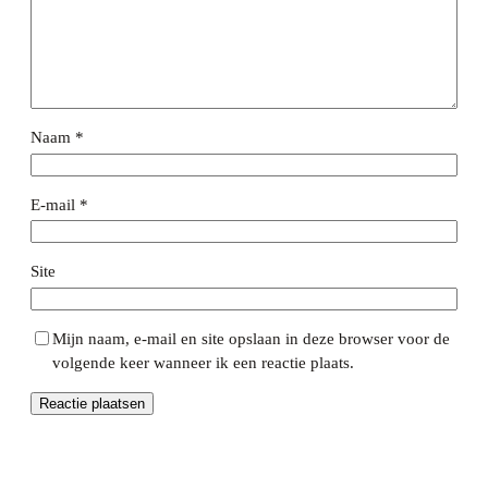
Naam
*
E-mail
*
Site
Mijn naam, e-mail en site opslaan in deze browser voor de
volgende keer wanneer ik een reactie plaats.