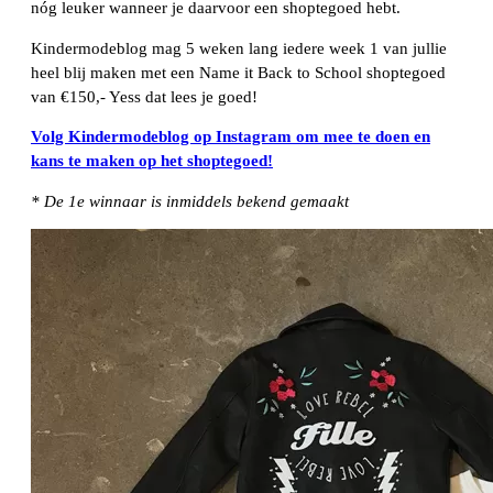
nóg leuker wanneer je daarvoor een shoptegoed hebt.
Kindermodeblog mag 5 weken lang iedere week 1 van jullie
heel blij maken met een Name it Back to School shoptegoed
van €150,- Yess dat lees je goed!
Volg Kindermodeblog op Instagram om mee te doen en
kans te maken op het shoptegoed!
* De 1e winnaar is inmiddels bekend gemaakt