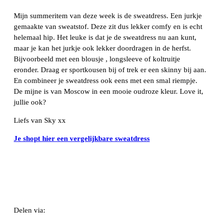
Mijn summeritem van deze week is de sweatdress. Een jurkje
gemaakte van sweatstof. Deze zit dus lekker comfy en is echt
helemaal hip. Het leuke is dat je de sweatdress nu aan kunt,
maar je kan het jurkje ook lekker doordragen in de herfst.
Bijvoorbeeld met een blousje , longsleeve of koltruitje
eronder. Draag er sportkousen bij of trek er een skinny bij aan.
En combineer je sweatdress ook eens met een smal riempje.
De mijne is van Moscow in een mooie oudroze kleur. Love it,
jullie ook?
Liefs van Sky xx
Je shopt hier een vergelijkbare sweatdress
Delen via: