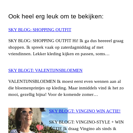
WhatsApp
Ook heel erg leuk om te bekijken:
SKY BLOG: SHOPPING OUTFIT
SKY BLOG: SHOPPING OUTFIT Hi! Ik ga dus heeeeel graag
shoppen. Ik spreek vaak op zaterdagmiddag af met
vriendinnen. Lekker kleding kijken en passen, soms…
SKY BLOGT: VALENTIJNSBLOEMEN
VALENTIJNSBLOEMEN Ik moest eerst even wennen aan al
die bloemenprintjes op kleding. Maar inmiddels vind ik het zo
mooi, gezellig bijna! Voor de komende zomer…
SKY BLOGT: VINGINO WIN ACTIE!
SKY BLOGT: VINGINO-STYLE + WIN
ACTIE Ik draag Vingino als sinds ik