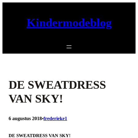
Ga
naar
Kindermodeblog
de
inhoud
DE SWEATDRESS
VAN SKY!
6 augustus 2018
frederieke1
•
DE SWEATDRESS VAN SKY!