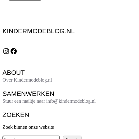
KINDERMODEBLOG.NL
Instagram
Facebook
ABOUT
Over Kindermodeblog.nl
SAMENWERKEN
Stuur een mailtje naar info@kindermodeblog.nl
ZOEKEN
Zoek binnen onze website
Z