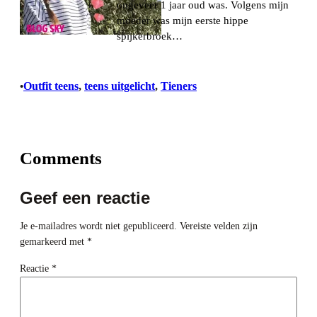
ongeveer 1 jaar oud was. Volgens mijn
moeder was mijn eerste hippe
spijkerbroek…
Outfit teens
, 
teens uitgelicht
, 
Tieners
•
Comments
Geef een reactie
Je e-mailadres wordt niet gepubliceerd.
Vereiste velden zijn
gemarkeerd met
*
Reactie
*