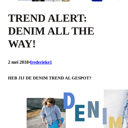
TREND ALERT:
DENIM ALL THE
WAY!
2 mei 2018
frederieke1
•
HEB JIJ DE DENIM TREND AL GESPOT?