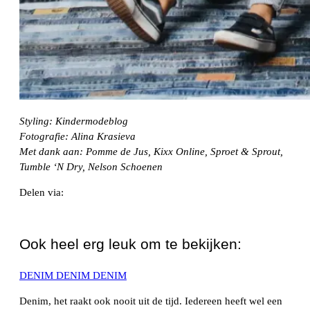
Styling: Kindermodeblog
Fotografie: Alina Krasieva
Met dank aan: Pomme de Jus, Kixx Online, Sproet & Sprout,
Tumble ‘N Dry, Nelson Schoenen
Delen via:
WhatsApp
Ook heel erg leuk om te bekijken:
DENIM DENIM DENIM
Denim, het raakt ook nooit uit de tijd. Iedereen heeft wel een