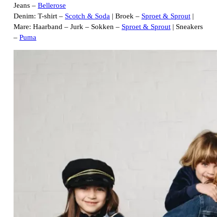
Jeans –
Bellerose
Denim: T-shirt –
Scotch & Soda
| Broek –
Sproet & Sprout
|
Mare: Haarband – Jurk – Sokken –
Sproet & Sprout
| Sneakers
–
Puma