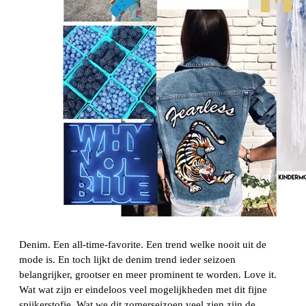
Denim. Een all-time-favorite. Een trend welke nooit uit de
mode is. En toch lijkt de denim trend ieder seizoen
belangrijker, grootser en meer prominent te worden. Love it.
Wat wat zijn er eindeloos veel mogelijkheden met dit fijne
spijkerstofje. Wat we dit zomerseizoen veel zien zijn de