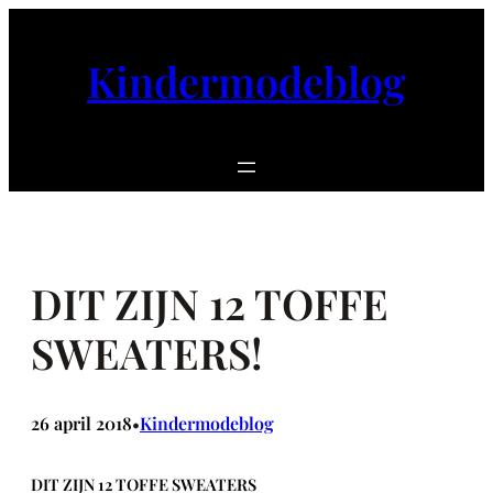
Ga
naar
Kindermodeblog
de
inhoud
DIT ZIJN 12 TOFFE
SWEATERS!
26 april 2018
Kindermodeblog
•
DIT ZIJN 12 TOFFE SWEATERS