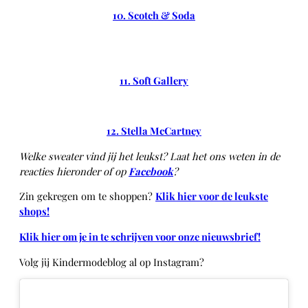
10. Scotch & Soda
11. Soft Gallery
12. Stella McCartney
Welke sweater vind jij het leukst? Laat het ons weten in de
reacties hieronder of op
Facebook
?
Zin gekregen om te shoppen?
Klik hier voor de leukste
shops!
Klik hier om je in te schrijven voor onze nieuwsbrief!
Volg jij Kindermodeblog al op Instagram?