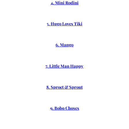
4. Mini Rodini
5. Hugo Loves Tiki
6. Mango
7. Little Man Happy
8. Sproet & Sprout
9. Bobo Choses