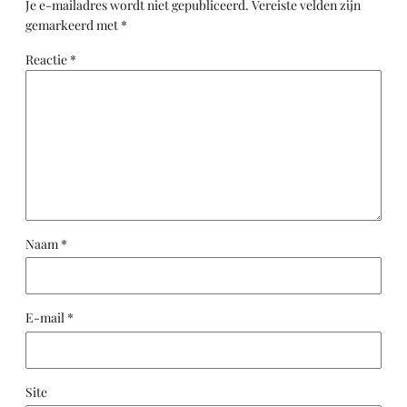
Je e-mailadres wordt niet gepubliceerd.
Vereiste velden zijn
gemarkeerd met
*
Reactie
*
Naam
*
E-mail
*
Site