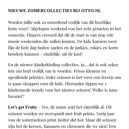
NIEUWE ZOMERCOLLECTIES BIJ OTTO.NL
Worden jullie ook zo ontzettend vrolijk van dit heerlijke
lente weer? Afgelopen weekend was het echt genieten in het
zonnetje. Fingers crossed dat dit de start is van nog vele
mooie weekenden die zullen komen. De kids kunnen weer
fijn de hele dag buiten spelen en de jurkjes, rokjes en korte
broeken kunnen – eindelijk- uit de kast!
En de nieuwe kinderkleding collecties, ja… dat is ook zeker
iets om heel vrolijk van te worden. Frisse kleuren en
opvallende printjes. Ieder seizoen is het weer een feestje om
te gaan shoppen voor de kids. Hieronder tippen we 3
kindermode trends voor het nieuwe seizoen! Welke is jouw
favoriet?
– Yes, de naam zegt het eigenlijk al. Dit
Let’s get Fruity
seizoen worden we overspoelt met fruit prints. Vorig jaar
was de watermeloen print
hotter dat hot.
Maar dit seizoen
zijn het de kersen, bananen en citroenen die we zien! Een