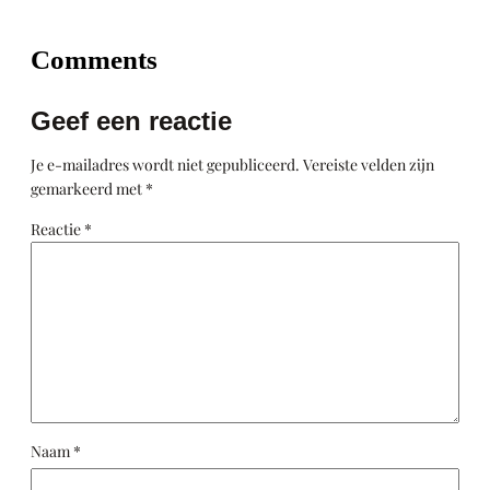
Comments
Geef een reactie
Je e-mailadres wordt niet gepubliceerd.
Vereiste velden zijn
gemarkeerd met
*
Reactie
*
Naam
*