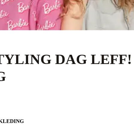
TYLING DAG LEFF!
G
RKLEDING