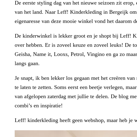
De eerste styling dag van het nieuwe seizoen zit erop
van het land. Naar Leff! Kinderkleding in Bergeijk om p
eigenaresse van deze mooie winkel vond het daarom de h
De kinderwinkel is lekker groot en je shopt bij Leff! 
over hebben. Er is zoveel keuze en zoveel leuks! De t
Geisha, Name it, Looxs, Petrol, Vingino en ga zo maar
langs gaan.
Je snapt, ik ben lekker los gegaan met het creëren van
te laten te zetten. Soms eerst een beetje verlegen, maar
van afgelopen zaterdag met jullie te delen. De blog m
combi’s en inspiratie!
Leff! kinderkleding heeft geen webshop, maar heb je 