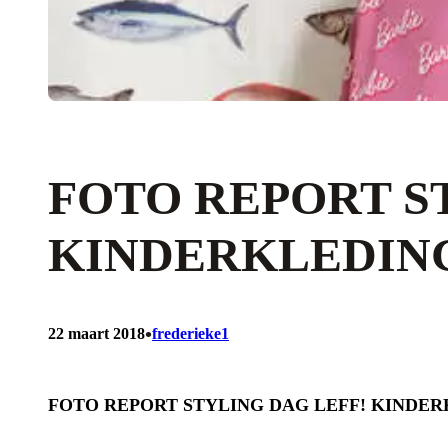
FOTO REPORT S
KINDERKLEDIN
•
22 maart 2018
frederieke1
FOTO REPORT STYLING DAG LEFF! KINDE