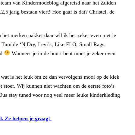
et team van Kindermodeblog afgereisd naar het Zuiden
,5 jarig bestaan viert! Hoe gaaf is dat? Christel, de
n het merken pakket daar wil ik het zeker even met je
ur, Tumble ‘N Dry, Levi’s, Like FLO, Small Rags,
ad
Wanneer je in de buurt bent moet je zeker even
n wat is het leuk om ze dan vervolgens mooi op de kiek
tot stoer. Wij kunnen niet wachten om de eerste foto’s
 Dus stay tuned voor nog veel meer leuke kinderkleding
l. Ze helpen je graag!