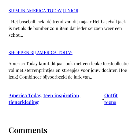
SIEM IN AMERICA TODAY JUNIOR
Het baseball jack, dé trend van dit najaar Het baseball jack
is net als de bomber zo’n item dat ieder seizoen weer een
schot…
SHOPPEN BIJ AMERICA TODAY
America Today komt dit jaar ook met een leuke feestcollectie
vol met sterrenprintjes en streepjes voor jouw dochter. Hoe
leuk! Combineer bijvoorbeeld de jurk van…
America Today
, 
teen inspiration
, 
Outfit
•
tienerkleding
teens
Comments