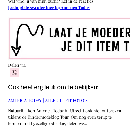
Wat vind jij van mijn outfit? Zet in de reacties!
Je shopt de sweater hier bij America Today
Delen via:
WhatsApp
Ook heel erg leuk om te bekijken:
AMERICA TODAY | ALLE OUTFIT FOTO’S
Natuurlijk kon America Today in Utrecht ook niet ontbreken
tijdens de Kindermodeblog Tour. Om nog even terug te
komen in dit gezellige sfeertje, delen we…