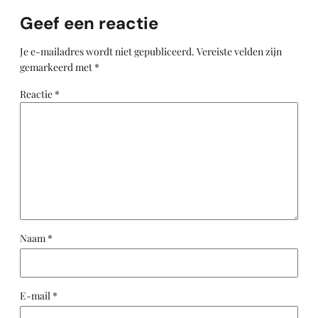
Geef een reactie
Je e-mailadres wordt niet gepubliceerd.
Vereiste velden zijn
gemarkeerd met
*
Reactie
*
Naam
*
E-mail
*