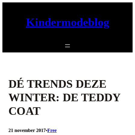
Ga
naar
Kindermodeblog
de
inhoud
DÉ TRENDS DEZE
WINTER: DE TEDDY
COAT
21 november 2017
Free
•