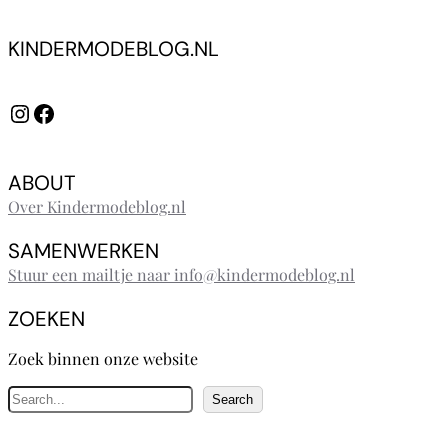
KINDERMODEBLOG.NL
Instagram
Facebook
ABOUT
Over Kindermodeblog.nl
SAMENWERKEN
Stuur een mailtje naar info@kindermodeblog.nl
ZOEKEN
Zoek binnen onze website
Z
Search
o
e