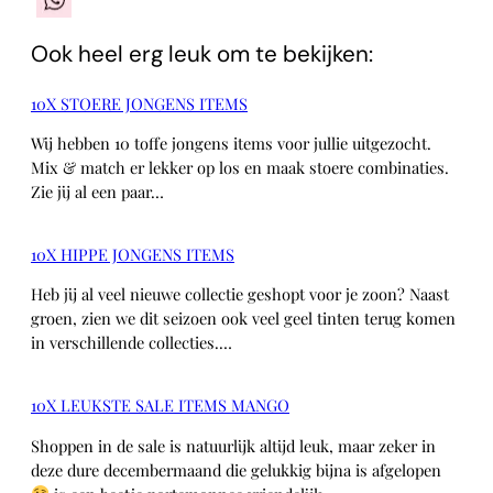
WhatsApp
Ook heel erg leuk om te bekijken:
10X STOERE JONGENS ITEMS
Wij hebben 10 toffe jongens items voor jullie uitgezocht.
Mix & match er lekker op los en maak stoere combinaties.
Zie jij al een paar…
10X HIPPE JONGENS ITEMS
Heb jij al veel nieuwe collectie geshopt voor je zoon? Naast
groen, zien we dit seizoen ook veel geel tinten terug komen
in verschillende collecties.…
10X LEUKSTE SALE ITEMS MANGO
Shoppen in de sale is natuurlijk altijd leuk, maar zeker in
deze dure decembermaand die gelukkig bijna is afgelopen