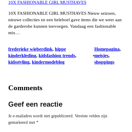
10X FASHIONABLE GIRL MUSTHAVES
10X FASHIONABLE GIRL MUSTHAVES Nieuw seizoen,
nieuwe collecties en een heleboel gave items die we weer aan
de garderobe kunnen toevoegen. Vandaag een fashionable
mix…
frederieke wieberdink
, 
hippe
Homepagina
, 
kinderkleding
, 
kidsfashion trends
, 
meisjes
, 
•
kidsstyling
, 
kindermodeblog
shoppings
Comments
Geef een reactie
Je e-mailadres wordt niet gepubliceerd.
Vereiste velden zijn
gemarkeerd met
*