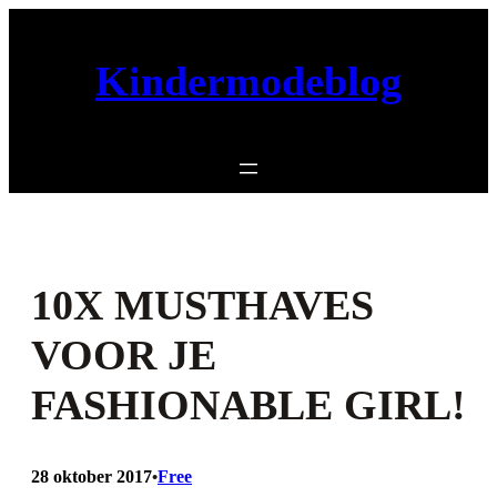
Ga
naar
Kindermodeblog
de
inhoud
10X MUSTHAVES
VOOR JE
FASHIONABLE GIRL!
28 oktober 2017
Free
•