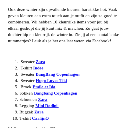
Ook deze winter zijn opvallende kleuren hartstikke hot. Vaak
geven kleuren een extra touch aan je outfit en zijn ze goed te
combineren. Wij hebben 10 kleurrijke items voor jou bij
elkaar geshopt die jij kunt mix & matchen. Zo gaat jouw
dochter hip en kleurrijk de winter in. Zie jij al een aantal leuke
nummertjes? Leuk als je het ons laat weten via Facebook!
Sweater
Zara
T-shirt
Indee
Sweater
BangBang Copenhagen
Sweater
Hugo Loves Tiki
Broek
Emile et Ida
Sokken
Bangbang Copenhagen
Schoenen
Zara
Legging
Mini Rodini
Rugzak
Zara
T-shirt
CarlijnQ