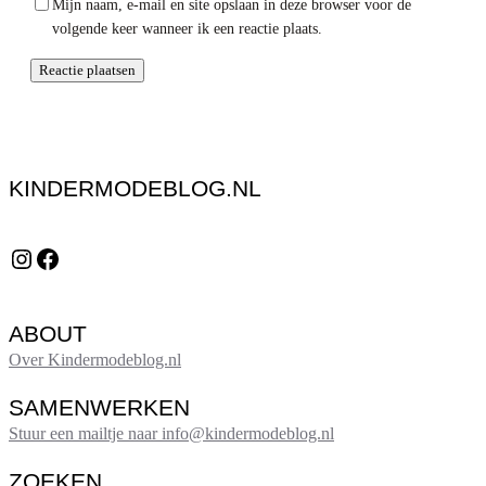
Mijn naam, e-mail en site opslaan in deze browser voor de
volgende keer wanneer ik een reactie plaats.
KINDERMODEBLOG.NL
Instagram
Facebook
ABOUT
Over Kindermodeblog.nl
SAMENWERKEN
Stuur een mailtje naar info@kindermodeblog.nl
ZOEKEN