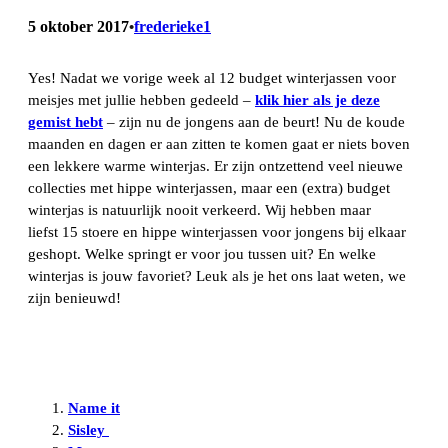
5 oktober 2017
frederieke1
•
Yes! Nadat we vorige week al 12 budget winterjassen voor
meisjes met jullie hebben gedeeld –
klik hier als je deze
gemist hebt
– zijn nu de jongens aan de beurt! Nu de koude
maanden en dagen er aan zitten te komen gaat er niets boven
een lekkere warme winterjas. Er zijn ontzettend veel nieuwe
collecties met hippe winterjassen, maar een (extra) budget
winterjas is natuurlijk nooit verkeerd. Wij hebben maar
liefst 15 stoere en hippe winterjassen voor jongens bij elkaar
geshopt. Welke springt er voor jou tussen uit? En welke
winterjas is jouw favoriet? Leuk als je het ons laat weten, we
zijn benieuwd!
Name it
Sisley