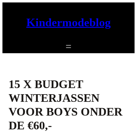
Ga
naar
Kindermodeblog
de
inhoud
15 X BUDGET
WINTERJASSEN
VOOR BOYS ONDER
DE €60,-