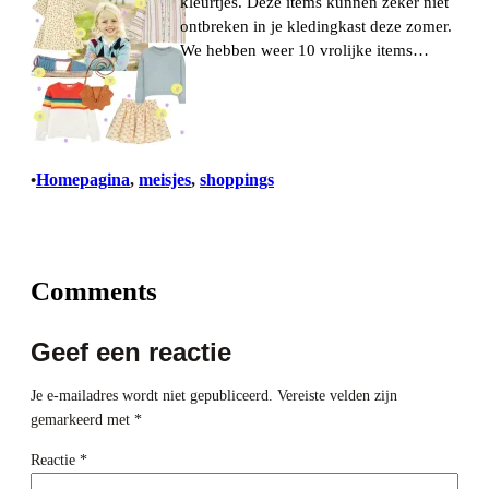
kleurtjes. Deze items kunnen zeker niet
ontbreken in je kledingkast deze zomer.
We hebben weer 10 vrolijke items…
Homepagina
, 
meisjes
, 
shoppings
•
Comments
Geef een reactie
Je e-mailadres wordt niet gepubliceerd.
Vereiste velden zijn
gemarkeerd met
*
Reactie
*