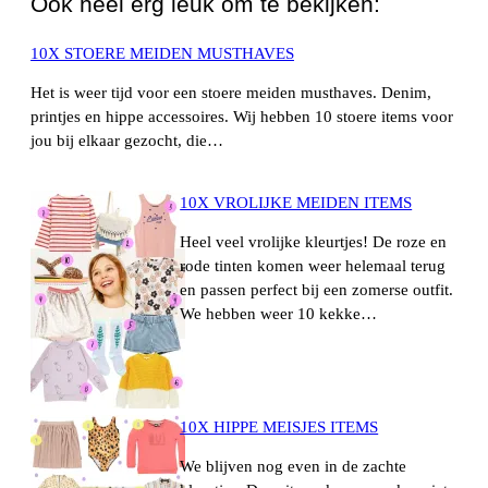
Ook heel erg leuk om te bekijken:
10X STOERE MEIDEN MUSTHAVES
Het is weer tijd voor een stoere meiden musthaves. Denim,
printjes en hippe accessoires. Wij hebben 10 stoere items voor
jou bij elkaar gezocht, die…
10X VROLIJKE MEIDEN ITEMS
Heel veel vrolijke kleurtjes! De roze en
rode tinten komen weer helemaal terug
en passen perfect bij een zomerse outfit.
We hebben weer 10 kekke…
10X HIPPE MEISJES ITEMS
We blijven nog even in de zachte