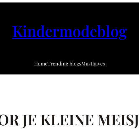
Kindermodeblog
Home
Trending blogs
Musthaves
R JE KLEINE MEIS