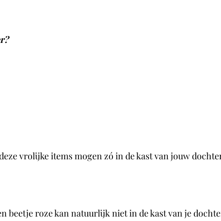
er?
 deze vrolijke items mogen zó in de kast van jouw dochte
n beetje roze kan natuurlijk niet in de kast van je docht