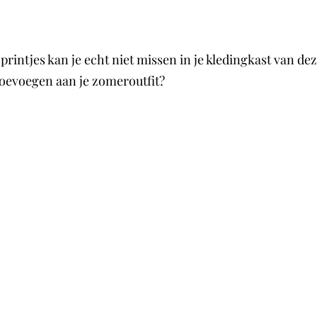
e printjes kan je echt niet missen in je kledingkast van 
 toevoegen aan je zomeroutfit?