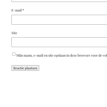
E-mail
*
Site
Mijn naam, e-mail en site opslaan in deze browser voor de vo