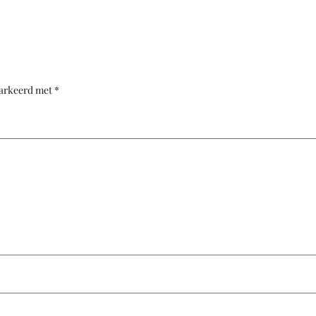
markeerd met
*