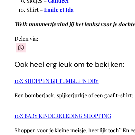
Slofjes –
Gallucci
Shirt –
Emile et Ida
Welk nummertje vind jij het leukst voor je docht
Delen via:
WhatsApp
Ook heel erg leuk om te bekijken:
10X SHOPPEN BIJ TUMBLE ‘N DRY
Een bomberjack, spijkerjurkje of een gaaf t-shirt:
10X BABY KINDERKLEDING SHOPPING
Shoppen voor je kleine meisje, heerlijk toch? En ee