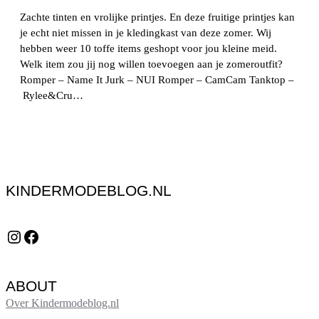
Zachte tinten en vrolijke printjes. En deze fruitige printjes kan
je echt niet missen in je kledingkast van deze zomer. Wij
hebben weer 10 toffe items geshopt voor jou kleine meid.
Welk item zou jij nog willen toevoegen aan je zomeroutfit?
Romper – Name It Jurk – NUI Romper – CamCam Tanktop –
Rylee&Cru…
KINDERMODEBLOG.NL
Instagram
Facebook
ABOUT
Over Kindermodeblog.nl