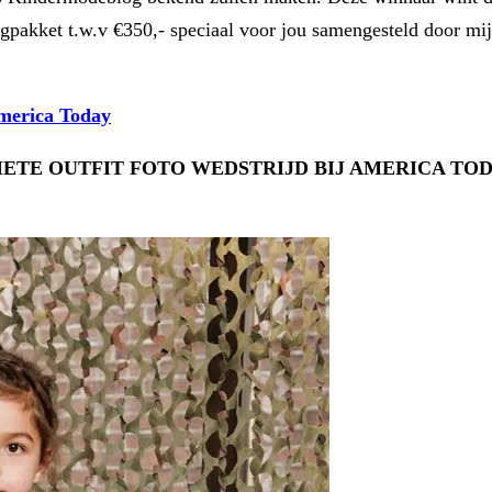
ngpakket t.w.v €350,- speciaal voor jou samengesteld door mi
America Today
IETE OUTFIT FOTO WEDSTRIJD BIJ AMERICA TO