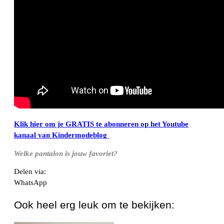
Klik hier om je GRATIS te abonneren op het Youtube
kanaal van Kindermodeblog
Welke pantalon is jouw favoriet?
Delen via:
WhatsApp
Ook heel erg leuk om te bekijken: