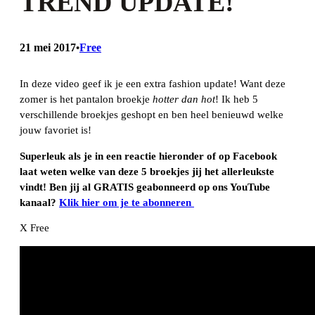
TREND UPDATE!
21 mei 2017
Free
•
In deze video geef ik je een extra fashion update! Want deze
zomer is het pantalon broekje
hotter dan hot
! Ik heb 5
verschillende broekjes geshopt en ben heel benieuwd welke
jouw favoriet is!
Superleuk als je in een reactie hieronder of op Facebook
laat weten welke van deze 5 broekjes jij het allerleukste
vindt! Ben jij al GRATIS geabonneerd op ons YouTube
kanaal?
Klik hier om je te abonneren
X Free