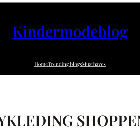
Kindermodeblog
Home
Trending blogs
Musthaves
YKLEDING SHOPPEN