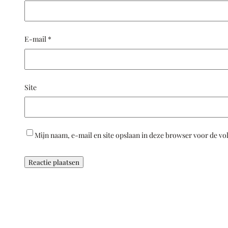
E-mail
*
Site
Mijn naam, e-mail en site opslaan in deze browser voor de vo