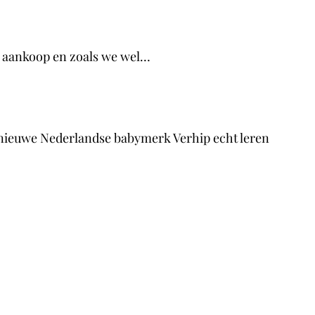
re aankoop en zoals we wel…
t nieuwe Nederlandse babymerk Verhip echt leren