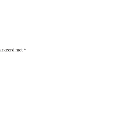
markeerd met
*