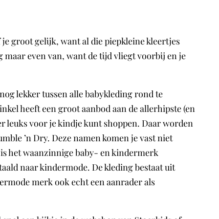
 groot gelijk, want al die piepkleine kleertjes
g maar even van, want de tijd vliegt voorbij en je
 nog lekker tussen alle babykleding rond te
nkel heeft een groot aanbod aan de allerhipste (en
eer leuks voor je kindje kunt shoppen. Daar worden
Tumble ’n Dry. Deze namen komen je vast niet
, is het waanzinnige baby- en kindermerk
aald naar kindermode. De kleding bestaat uit
kindermode merk ook echt een aanrader als