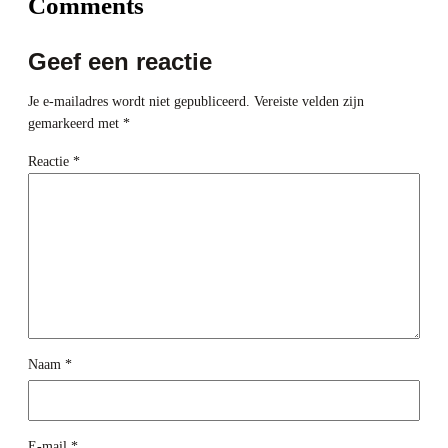
Comments
Geef een reactie
Je e-mailadres wordt niet gepubliceerd.
Vereiste velden zijn
gemarkeerd met
*
Reactie
*
Naam
*
E-mail
*