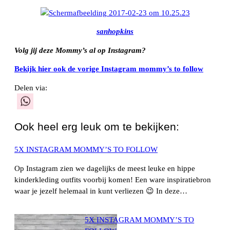
sanhopkins
Volg jij deze Mommy’s al op Instagram?
Bekijk hier ook de vorige Instagram mommy’s to follow
Delen via:
WhatsApp
Ook heel erg leuk om te bekijken:
5X INSTAGRAM MOMMY’S TO FOLLOW
Op Instagram zien we dagelijks de meest leuke en hippe
kinderkleding outfits voorbij komen! Een ware inspiratiebron
waar je jezelf helemaal in kunt verliezen 😉 In deze…
5X INSTAGRAM MOMMY’S TO