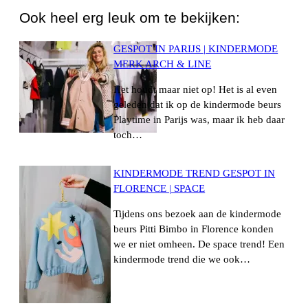
Ook heel erg leuk om te bekijken:
GESPOT IN PARIJS | KINDERMODE
MERK ARCH & LINE
Het houdt maar niet op! Het is al even
geleden dat ik op de kindermode beurs
Playtime in Parijs was, maar ik heb daar
toch…
KINDERMODE TREND GESPOT IN
FLORENCE | SPACE
Tijdens ons bezoek aan de kindermode
beurs Pitti Bimbo in Florence konden
we er niet omheen. De space trend! Een
kindermode trend die we ook…