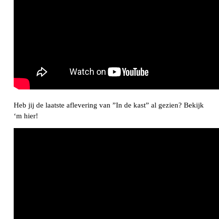
Heb jij de laatste aflevering van ”In de kast” al gezien? Bekijk
‘m hier!