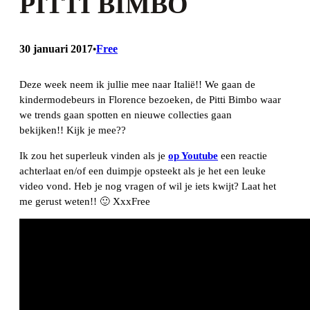
PITTI BIMBO
30 januari 2017
Free
•
Deze week neem ik jullie mee naar Italië!! We gaan de
kindermodebeurs in Florence bezoeken, de Pitti Bimbo waar
we trends gaan spotten en nieuwe collecties gaan
bekijken!! Kijk je mee??
Ik zou het superleuk vinden als je
op Youtube
een reactie
achterlaat en/of een duimpje opsteekt als je het een leuke
video vond. Heb je nog vragen of wil je iets kwijt? Laat het
me gerust weten!! 🙂 XxxFree