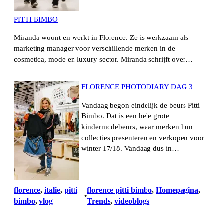
PITTI BIMBO
Miranda woont en werkt in Florence. Ze is werkzaam als
marketing manager voor verschillende merken in de
cosmetica, mode en luxury sector. Miranda schrijft over…
FLORENCE PHOTODIARY DAG 3
Vandaag begon eindelijk de beurs Pitti
Bimbo. Dat is een hele grote
kindermodebeurs, waar merken hun
collecties presenteren en verkopen voor
winter 17/18. Vandaag dus in…
florence
, 
italie
, 
pitti
florence pitti bimbo
, 
Homepagina
, 
•
bimbo
, 
vlog
Trends
, 
videoblogs