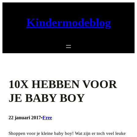
Ga
naar
Kindermodeblog
de
inhoud
10X HEBBEN VOOR
JE BABY BOY
22 januari 2017
Free
•
Shoppen voor je kleine baby boy! Wat zijn er toch veel leuke