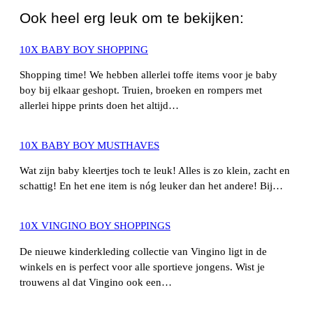
Ook heel erg leuk om te bekijken:
10X BABY BOY SHOPPING
Shopping time! We hebben allerlei toffe items voor je baby
boy bij elkaar geshopt. Truien, broeken en rompers met
allerlei hippe prints doen het altijd…
10X BABY BOY MUSTHAVES
Wat zijn baby kleertjes toch te leuk! Alles is zo klein, zacht en
schattig! En het ene item is nóg leuker dan het andere! Bij…
10X VINGINO BOY SHOPPINGS
De nieuwe kinderkleding collectie van Vingino ligt in de
winkels en is perfect voor alle sportieve jongens. Wist je
trouwens al dat Vingino ook een…