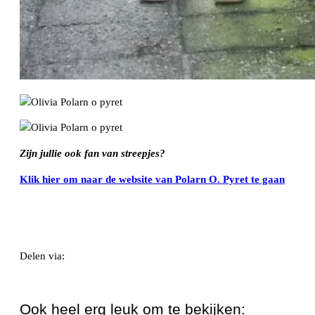
Zijn jullie ook fan van streepjes?
Klik hier om naar de website van Polarn O. Pyret te gaan
Delen via:
WhatsApp
Ook heel erg leuk om te bekijken: