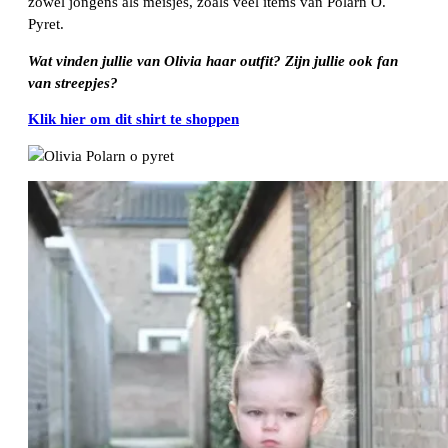
zowel jongens als meisjes, zoals veel items van Polarn O.
Pyret.
Wat vinden jullie van Olivia haar outfit? Zijn jullie ook fan
van streepjes?
Klik hier om dit shirt te shoppen