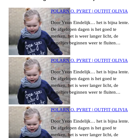
POLARN O. PYRET | OUTFIT OLIVIA
Door Yvon Eindelijk… het is bijna lente.
De afgelopen dagen is het goed te
merken, het is weer langer licht, de
vogeltjes beginnen weer te fluiten…
POLARN O. PYRET | OUTFIT OLIVIA
Door Yvon Eindelijk… het is bijna lente.
De afgelopen dagen is het goed te
merken, het is weer langer licht, de
vogeltjes beginnen weer te fluiten…
POLARN O. PYRET | OUTFIT OLIVIA
Door Yvon Eindelijk… het is bijna lente.
De afgelopen dagen is het goed te
merken, het is weer langer licht, de