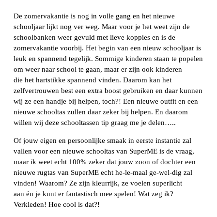
De zomervakantie is nog in volle gang en het nieuwe
schooljaar lijkt nog ver weg. Maar voor je het weet zijn de
schoolbanken weer gevuld met lieve koppies en is de
zomervakantie voorbij. Het begin van een nieuw schooljaar is
leuk en spannend tegelijk. Sommige kinderen staan te popelen
om weer naar school te gaan, maar er zijn ook kinderen
die het hartstikke spannend vinden. Daarom kan het
zelfvertrouwen best een extra boost gebruiken en daar kunnen
wij ze een handje bij helpen, toch?! Een nieuwe outfit en een
nieuwe schooltas zullen daar zeker bij helpen. En daarom
willen wij deze schooltassen tip graag me je delen…..
Of jouw eigen en persoonlijke smaak in eerste instantie zal
vallen voor een nieuwe schooltas van SuperME is de vraag,
maar ik weet echt 100% zeker dat jouw zoon of dochter een
nieuwe rugtas van SuperME echt he-le-maal ge-wel-dig zal
vinden! Waarom? Ze zijn kleurrijk, ze voelen superlicht
aan én je kunt er fantastisch mee spelen! Wat zeg ik?
Verkleden! Hoe cool is dat?!