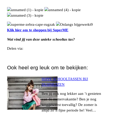
Klik hier om te shoppen bij SuperME
Wat vind jij van deze unieke schooltas tas?
Delen via:
WhatsApp
Ook heel erg leuk om te bekijken:
HIPPE SCHOOLTASSEN BIJ
DUIFHUIZEN
Ben jij ook nog lekker aan ’t genieten
van de zomervakantie? Ben je nog
weggeweest toevallig? De zomer is
altijd zo’n fijne periode he! Veel…