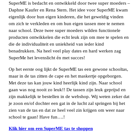
SuperME is bedacht en ontwikkeld door twee super moeders –
Daphne Kaufer en Rena Stern. Het idee voor SuperME kwam
eigenlijk door hun eigen kinderen, die het geweldig vinden
om zich te verkleden en om hun eigen tassen mee te nemen
naar school. Deze twee super moeders wilden functionele
producten ontwikkelen die echt leuk zijn om mee te spelen en
die de individualiteit en uniekheid van ieder kind
benadrukken. Na heel veel play dates en hard werken zag
SuperMe het levenslicht én met succes!
Op het eerste oog lijkt de SuperME tas een gewone schooltas,
maar in de tas zitten de cape en het maskertje opgeborgen.
Met deze tas kan jouw kind heerlijk kind zijn. Naar school
gaan was nog nooit zo leuk!! De tassen zijn leuk geprijsd en
zijn makkelijk te bestellen in de webshop. Wij weten zeker dat
je zoon en/of dochter een gat in de lucht zal springen bij het
zien van de tas en dat ze heel veel zin krijgen om weer naar
school te gaan! Have fun….!
Klik hier om een SuperME tas te shoppen