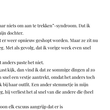
 maar niets om aan te trekken”-syndroom. Dat ik
mijn dochter.
et er weer opnieuw geshopt worden. Maar ze zit nu
eg. Met als gevolg, dat ik vorige week even snel
anders paste het niet.
ast kijk, dan vind ik dat ze sommige dingen al zo
en snel een vestje aantrekt, omdat het anders toch
euk bij haar outfit. Een ander stemmetje in mijn
hij verliest het al snel van die andere die (heel
on elk excuus aangrijp dat er is