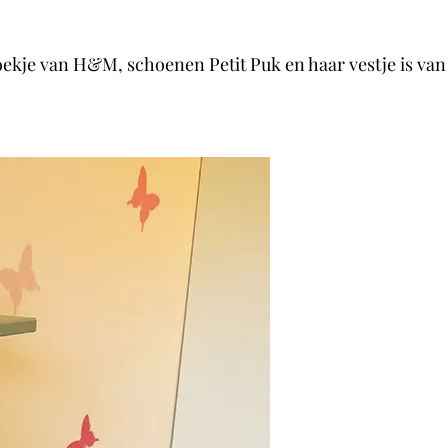
roekje van H&M, schoenen Petit Puk en haar vestje is van