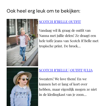
Ook heel erg leuk om te bekijken:
SCOTCH R’BELLE OUTFIT
Vandaag wil ik graag de outfit van
Nanna met jullie delen! Ze draagt een
hele toffe jeans van Scotch R’Belle met
tropische print. De broek…
SCOTCH R’BELLE | OUTFIT JULIA
Sweaters! We love them! En we
kunnen het er lang of kort over
hebben, maar eigenlijk mogen ze niet
in de kledingkast van je zoon…