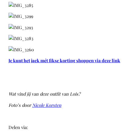
Je kunt het jack mét fikse korting shoppen via deze link
Wat vind jij van deze outfit van Lois?
Foto’s door
Nicole Korsten
Delen via:
WhatsApp