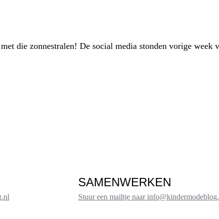
met die zonnestralen! De social media stonden vorige week 
SAMENWERKEN
.nl
Stuur een mailtje naar info@kindermodeblog.