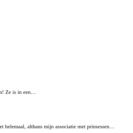
en! Ze is in een…
iet helemaal, althans mijn associatie met prinsessen…