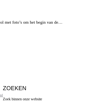
vol met foto’s om het begin van de…
ZOEKEN
nl
Zoek binnen onze website