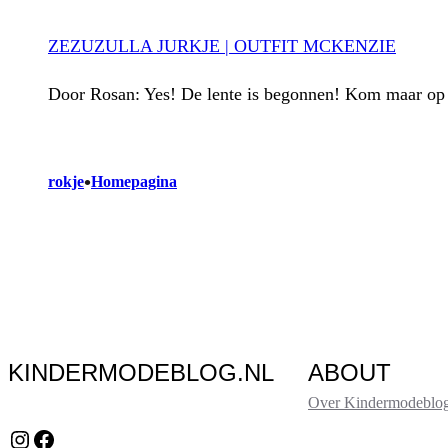
ZEZUZULLA JURKJE | OUTFIT MCKENZIE
Door Rosan: Yes! De lente is begonnen! Kom maar op 
•
rokje
Homepagina
KINDERMODEBLOG.NL
ABOUT
Over Kindermodeblog
Instagram
Facebook