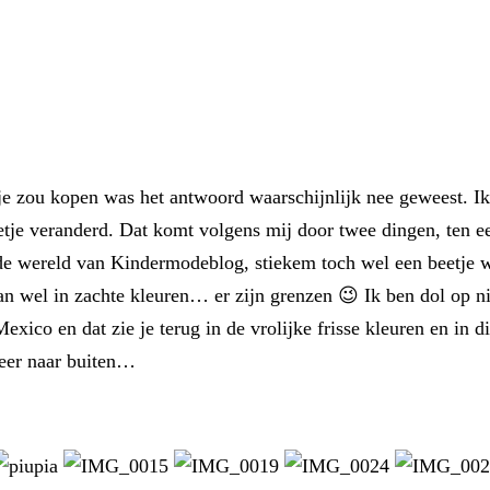
tje zou kopen was het antwoord waarschijnlijk nee geweest. Ik
eetje veranderd. Dat komt volgens mij door twee dingen, ten ee
de wereld van Kindermodeblog, stiekem toch wel een beetje w
dan wel in zachte kleuren… er zijn grenzen 😉 Ik ben dol op n
exico en dat zie je terug in de vrolijke frisse kleuren en in 
keer naar buiten…