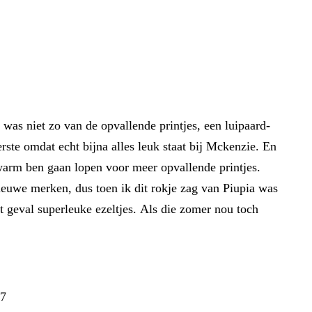
 was niet zo van de opvallende printjes, een luipaard-
rste omdat echt bijna alles leuk staat bij Mckenzie. En
arm ben gaan lopen voor meer opvallende printjes.
ieuwe merken, dus toen ik dit rokje zag van Piupia was
dit geval superleuke ezeltjes. Als die zomer nou toch