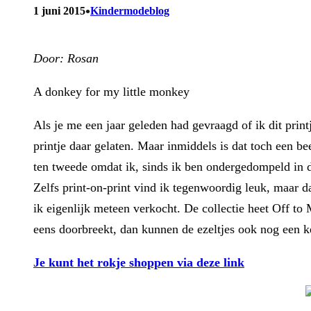
•
1 juni 2015
Kindermodeblog
Door: Rosan
A donkey for my little monkey
Als je me een jaar geleden had gevraagd of ik dit prin
printje daar gelaten. Maar inmiddels is dat toch een b
ten tweede omdat ik, sinds ik ben ondergedompeld in 
Zelfs print-on-print vind ik tegenwoordig leuk, maar 
ik eigenlijk meteen verkocht. De collectie heet Off to M
eens doorbreekt, dan kunnen de ezeltjes ook nog een 
Je kunt het rokje shoppen via deze link