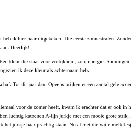
t heb ik hier naar uitgekeken! Die eerste zonnestralen. Zonder
aan. Heerlijk!
. Een kleur die staat voor vrolijkheid, zon, energie. Sommigen
angezien ik deze kleur als achternaam heb.
schaf. Tot dit jaar dan. Opeens prijken er een aantal gele acc
emaal voor de zomer heeft, kwam ik erachter dat er ook in ha
Een luchtig katoenen A-lijn jurkje met een mooie grote strik. 
k het jurkje haar prachtig staan. Nu al met die witte melkfle