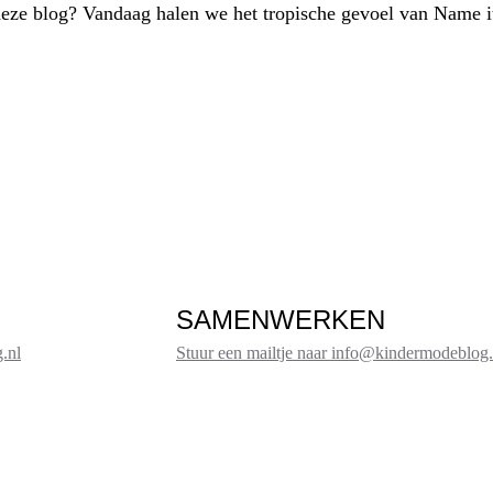
n deze blog? Vandaag halen we het tropische gevoel van Name i
SAMENWERKEN
.nl
Stuur een mailtje naar info@kindermodeblog.