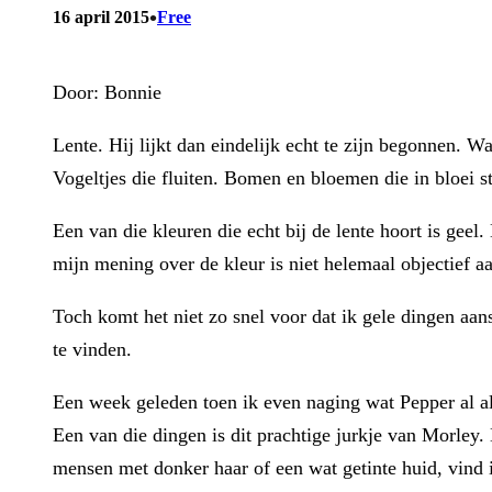
•
16 april 2015
Free
Door: Bonnie
Lente. Hij lijkt dan eindelijk echt te zijn begonnen. Wa
Vogeltjes die fluiten. Bomen en bloemen die in bloei st
Een van die kleuren die echt bij de lente hoort is geel
mijn mening over de kleur is niet helemaal objectief a
Toch komt het niet zo snel voor dat ik gele dingen aan
te vinden.
Een week geleden toen ik even naging wat Pepper al all
Een van die dingen is dit prachtige jurkje van Morley. 
mensen met donker haar of een wat getinte huid, vind i