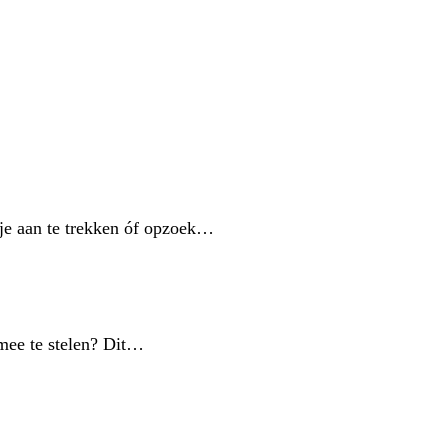
kje aan te trekken óf opzoek…
mee te stelen? Dit…