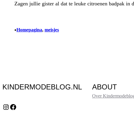
Zagen jullie gister al dat te leuke citroenen badpak i
•
Homepagina
, 
meisjes
KINDERMODEBLOG.NL
ABOUT
Over Kindermodeblog
Instagram
Facebook