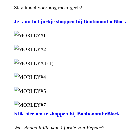
Stay tuned voor nog meer geels!
Je kunt het jurkje shoppen bij BonbonontheBlock
Klik hier om te shoppen bij BonbonontheBlock
Wat vinden jullie van ’t jurkje van Pepper?