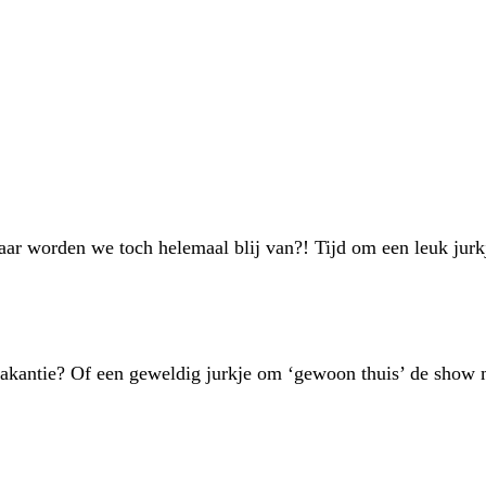
ar worden we toch helemaal blij van?! Tijd om een leuk jur
vakantie? Of een geweldig jurkje om ‘gewoon thuis’ de show 