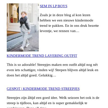
SEM IN LP BOYS
Zoals je in deze blog al kon lezen
hebben we een nieuwe kindermode
trend te pakken. En in ons druk bezette
leventje, we rennen van…
KINDERMODE TREND LAYERING OUTFIT
This is so adorable! Streepjes maken een outfit altijd nog nét
even iets schattiger, vinden wij! Strepen blijven altijd leuk en
doen het altijd goed. Gelukkig…
GESPOT | KINDERMODE TREND STREEPJES
Streepjes zijn áltijd een goed idee. Welk seizoen het ook is de
streep is tijdloos, kan altijd en is super gemakkelijk te