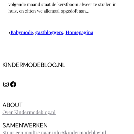
volgende maand staat de kerstboom alweer te stralen in
huis, en zitten we allemaal opgedoft aan…
Babymode
, 
gastbloggers
, 
Homepagina
•
KINDERMODEBLOG.NL
Instagram
Facebook
ABOUT
Over Kindermodeblog.nl
SAMENWERKEN
Stuur een mailtje naar info@kindermodeblog.nl