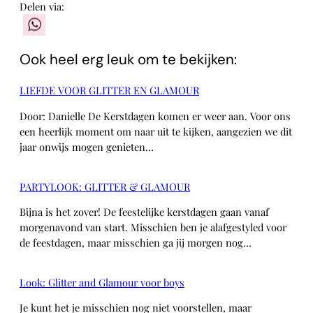
Delen via:
WhatsApp
Ook heel erg leuk om te bekijken:
LIEFDE VOOR GLITTER EN GLAMOUR
Door: Danielle De Kerstdagen komen er weer aan. Voor ons
een heerlijk moment om naar uit te kijken, aangezien we dit
jaar onwijs mogen genieten…
PARTYLOOK: GLITTER & GLAMOUR
Bijna is het zover! De feestelijke kerstdagen gaan vanaf
morgenavond van start. Misschien ben je alafgestyled voor
de feestdagen, maar misschien ga jij morgen nog…
Look: Glitter and Glamour voor boys
Je kunt het je misschien nog niet voorstellen, maar