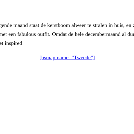
gende maand staat de kerstboom alweer te stralen in huis, en 
en met een fabulous outfit. Omdat de hele decembermaand al du
t inspired!
[hsmap name=”Tweede”]