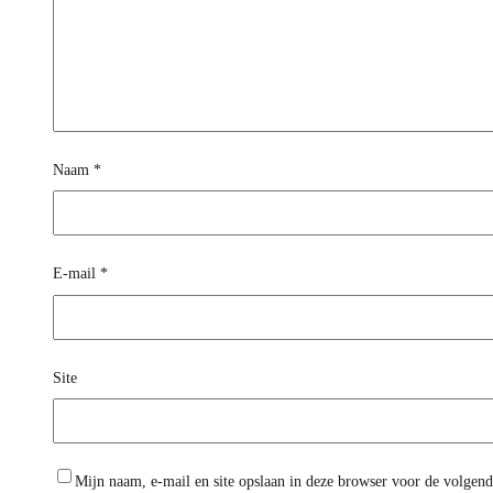
Naam
*
E-mail
*
Site
Mijn naam, e-mail en site opslaan in deze browser voor de volgende