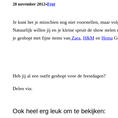
•
20 november 2012
Free
Je kunt het je misschien nog niet voorstellen, maar vol
Natuurlijk willen jij en je kleine spruit de show stel
je geshopt met fijne items van
Zara
,
H&M
en
Hema
Ge
Heb jij al een outfit geshopt voor de feestdagen?
Delen via:
WhatsApp
Ook heel erg leuk om te bekijken: