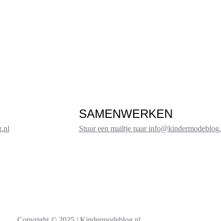
SAMENWERKEN
.nl
Stuur een mailtje naar info@kindermodeblog.
Copyright © 2025 | Kindermodeblog.nl