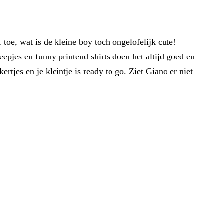
toe, wat is de kleine boy toch ongelofelijk cute!
reepjes en funny printend shirts doen het altijd goed en
rtjes en je kleintje is ready to go. Ziet Giano er niet