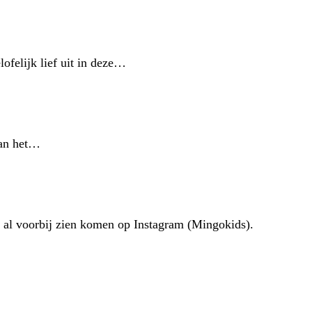
ofelijk lief uit in deze…
 van het…
n al voorbij zien komen op Instagram (Mingokids).