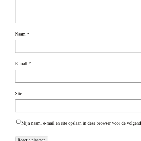
Naam
*
E-mail
*
Site
Mijn naam, e-mail en site opslaan in deze browser voor de volgende