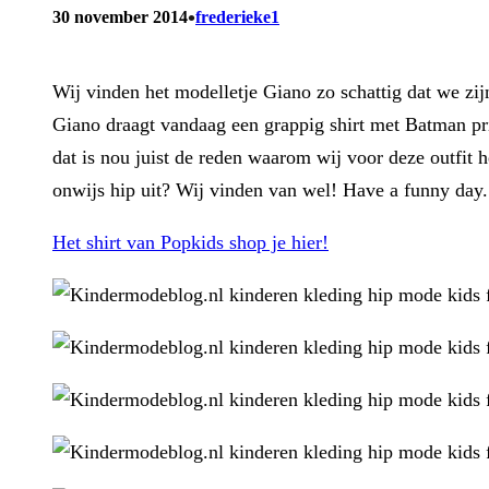
•
30 november 2014
frederieke1
Wij vinden het modelletje Giano zo schattig dat we zijn
Giano draagt vandaag een grappig shirt met Batman pr
dat is nou juist de reden waarom wij voor deze outfit h
onwijs hip uit? Wij vinden van wel! Have a funny day.
Het shirt van Popkids shop je hier!