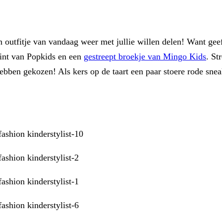
 outfitje van vandaag weer met jullie willen delen! Want geef 
int van Popkids en een
gestreept broekje van Mingo Kids
. St
ebben gekozen! Als kers op de taart een paar stoere rode sneake