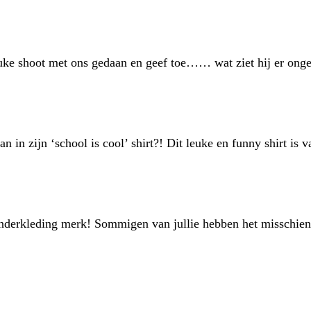
uke shoot met ons gedaan en geef toe…… wat ziet hij er ongel
n in zijn ‘school is cool’ shirt?! Dit leuke en funny shirt is
kinderkleding merk! Sommigen van jullie hebben het misschie