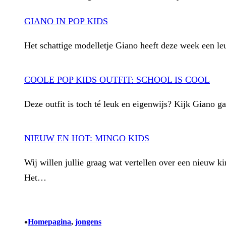
GIANO IN POP KIDS
Het schattige modelletje Giano heeft deze week een le
COOLE POP KIDS OUTFIT: SCHOOL IS COOL
Deze outfit is toch té leuk en eigenwijs? Kijk Giano gaa
NIEUW EN HOT: MINGO KIDS
Wij willen jullie graag wat vertellen over een nieuw 
Het…
•
Homepagina
, 
jongens