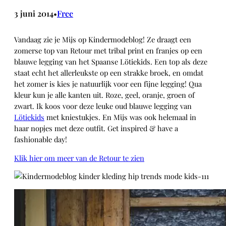
3 juni 2014
Free
•
Vandaag zie je Mijs op Kindermodeblog! Ze draagt een
zomerse top van Retour met tribal print en franjes op een
blauwe legging van het Spaanse Lötiekids. Een top als deze
staat echt het allerleukste op een strakke broek, en omdat
het zomer is kies je natuurlijk voor een fijne legging! Qua
kleur kun je alle kanten uit. Roze, geel, oranje, groen of
zwart. Ik koos voor deze leuke oud blauwe legging van
Lötiekids
met kniestukjes. En Mijs was ook helemaal in
haar nopjes met deze outfit. Get inspired & have a
fashionable day!
Klik hier om meer van de Retour te zien