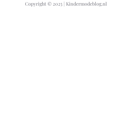
Copyright © 2025 | Kindermodeblog.nl
e
n