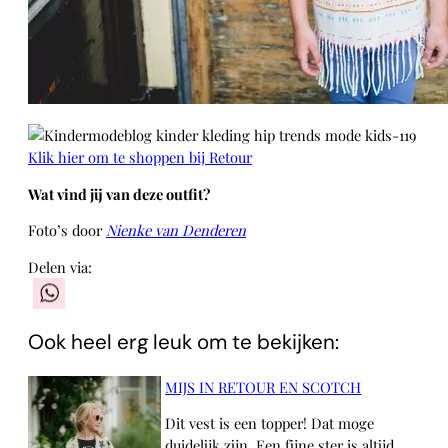
Klik hier om te shoppen bij Retour
Wat vind jij van deze outfit?
Foto’s door
Nienke van Denderen
Delen via:
WhatsApp
Ook heel erg leuk om te bekijken:
MIJS IN RETOUR EN SCOTCH
Dit vest is een topper! Dat moge
duidelijk zijn. Een fijne ster is altijd