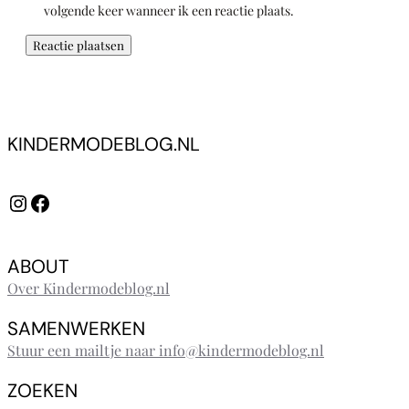
volgende keer wanneer ik een reactie plaats.
KINDERMODEBLOG.NL
Instagram
Facebook
ABOUT
Over Kindermodeblog.nl
SAMENWERKEN
Stuur een mailtje naar info@kindermodeblog.nl
ZOEKEN