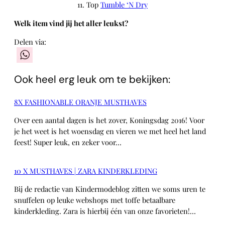
11. Top
Tumble ‘N Dry
Welk item vind jij het aller leukst?
Delen via:
WhatsApp
Ook heel erg leuk om te bekijken:
8X FASHIONABLE ORANJE MUSTHAVES
Over een aantal dagen is het zover, Koningsdag 2016! Voor
je het weet is het woensdag en vieren we met heel het land
feest! Super leuk, en zeker voor…
10 X MUSTHAVES | ZARA KINDERKLEDING
Bij de redactie van Kindermodeblog zitten we soms uren te
snuffelen op leuke webshops met toffe betaalbare
kinderkleding. Zara is hierbij één van onze favorieten!…